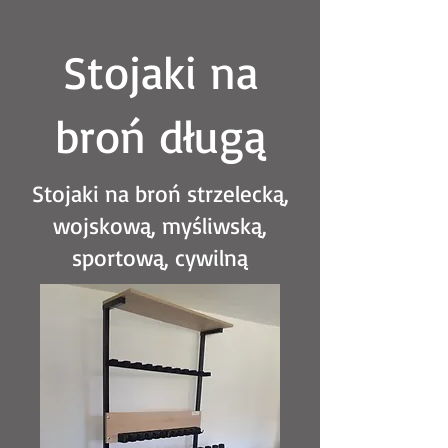
Stojaki na
broń długą
Stojaki na broń strzelecką,
wojskową, myśliwską,
sportową, cywilną