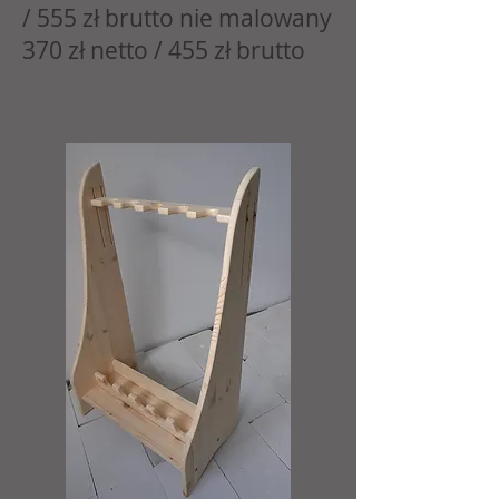
/ 555 zł brutto nie malowany
370 zł netto / 455 zł brutto