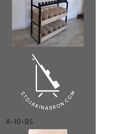
A-10-BS