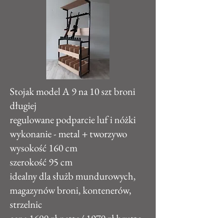
Stojak model A 9 na 10 szt broni
długiej
regulowane podparcie luf i nóżki
wykonanie - metal + tworzywo
wysokość 160 cm
szerokość 95 cm
idealny dla służb mundurowych,
magazynów broni, kontenerów,
strzelnic