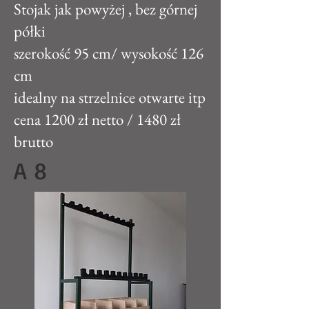
Stojak jak powyżej , bez górnej
półki
szerokość 95 cm/ wysokość 126
cm
idealny na strzelnice otwarte itp
cena 1200 zł netto / 1480 zł
brutto
A 8