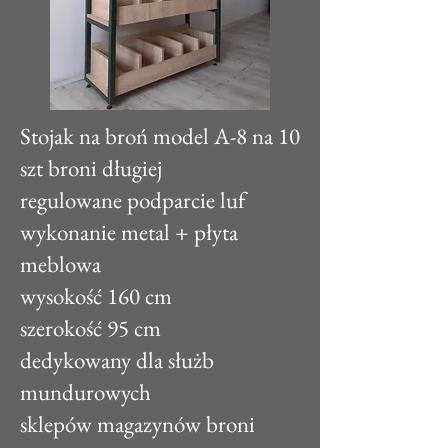
Stojak na broń model A-8 na 10
szt broni długiej
regulowane podparcie luf
wykonanie metal + płyta
meblowa
wysokość 160 cm
szerokość 95 cm
dedykowany dla służb
mundurowych
sklepów magazynów broni