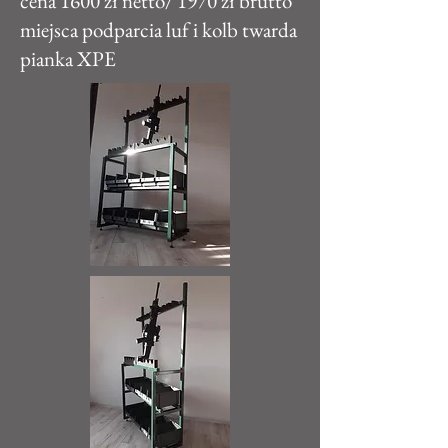
cena 1600 zł netto/ 1970 zł brutto
miejsca podparcia luf i kolb twarda
pianka XPE